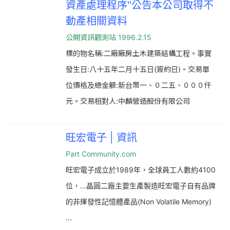
資產處理程序"公告本公司取得不
動產相關資料
公開資訊觀測站 1996.2.15
標的物名稱:二廠廠房土木建築結構工程。事實
發生日:八十五年二月十五日(簽約日)。交易單
位價格及總金額:新台幣一、０二五、０００仟
元。交易相對人:中麟營造股份有限公司
旺宏電子 | 資訊
Part Community.com
旺宏電子成立於1989年，全球員工人數約4100
位，...晶圓二廠主要生產製造旺宏電子自有品牌
的非揮發性記憶體產品(Non Volatile Memory)​
...