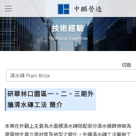
技術經驗
Technical Expertise
切換
研華林口園區一、二、三期外
牆清水磚工法 簡介
本案在外觀上主要為大面積清水磚搭配部分清水模飾條做為
建築物主要立面材質及造型之變化。外牆清水磚工法屬施工