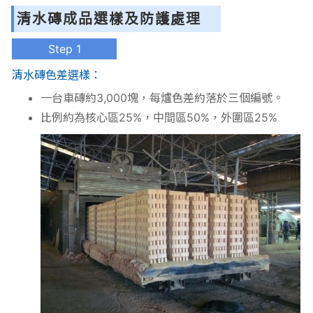
清水磚成品選樣及防護處理
Step 1
清水磚色差選樣：
一台車磚約3,000塊，每爐色差約落於三個編號。
比例約為核心區25%，中間區50%，外圍區25%