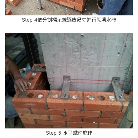
Step 4依分割標示線逐皮尺寸進行砌清水磚
Step 5 水平鐵件施作