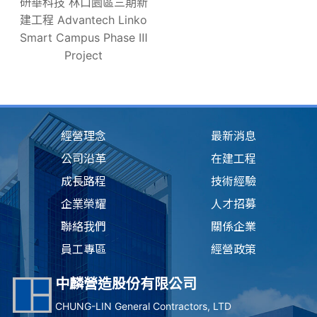
研華科技 林口園區三期新
建工程 Advantech Linko
Smart Campus Phase Ⅲ
Project
經營理念
最新消息
公司沿革
在建工程
成長路程
技術經驗
企業榮耀
人才招募
聯絡我們
關係企業
員工專區
經營政策
中麟營造股份有限公司
CHUNG-LIN General Contractors, LTD