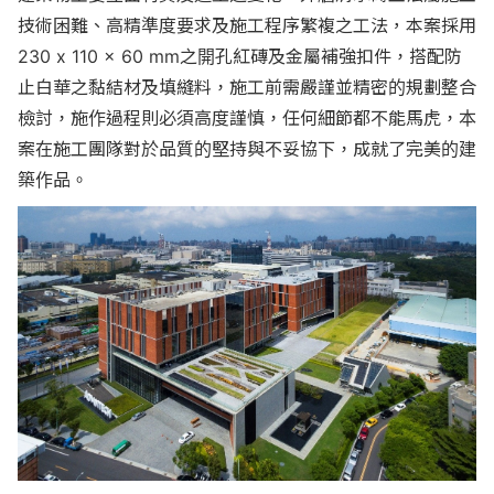
技術困難、高精準度要求及施工程序繁複之工法，本案採用
230 x 110 x 60 mm之開孔紅磚及金屬補強扣件，搭配防
止白華之黏結材及填縫料，施工前需嚴謹並精密的規劃整合
檢討，施作過程則必須高度謹慎，任何細節都不能馬虎，本
案在施工團隊對於品質的堅持與不妥協下，成就了完美的建
築作品。