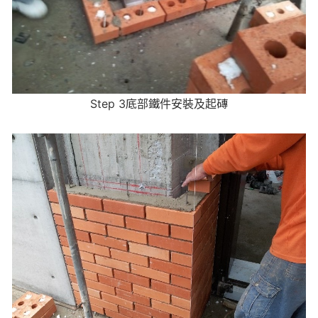
Step 3底部鐵件安裝及起磚