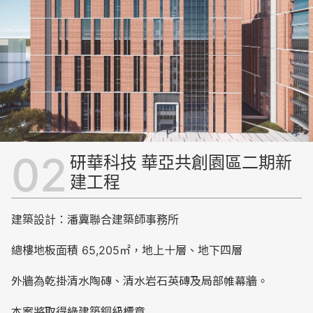
研華科技 華亞共創園區二期新
建工程
建築設計：潘冀聯合建築師事務所
總樓地板面積 65,205㎡，地上十層、地下四層
外牆為乾掛清水陶磚、清水岩石英磚及局部帷幕牆。
本案將取得綠建築
銅
級標章