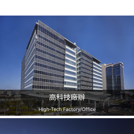
高科技廠辦
High-Tech Factory/Office