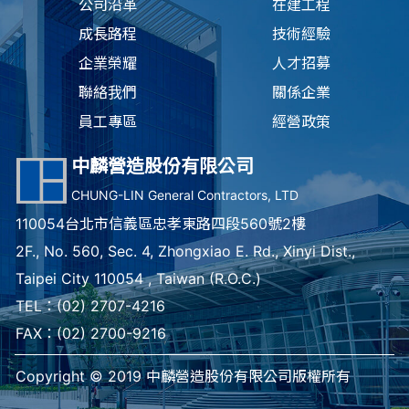
公司沿革
在建工程
成長路程
技術經驗
企業榮耀
人才招募
聯絡我們
關係企業
員工專區
經營政策
中麟營造股份有限公司
CHUNG-LIN General Contractors, LTD
110054台北市信義區忠孝東路四段560號2樓
2F., No. 560, Sec. 4, Zhongxiao E. Rd., Xinyi Dist.,
Taipei City 110054 , Taiwan (R.O.C.)
TEL：
(02) 2707-4216
FAX：(02) 2700-9216
Copyright © 2019 中麟營造股份有限公司版權所有