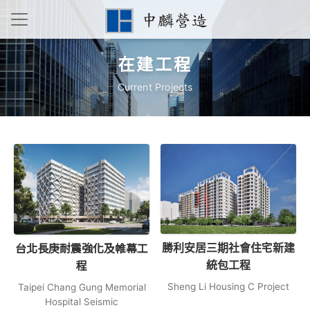
在建工程
Current Projects
勝利安居三期社會住宅新建
台北長庚耐震強化及帷幕工
統包工程
程
Sheng Li Housing C Project
Taipei Chang Gung Memorial
Hospital Seismic