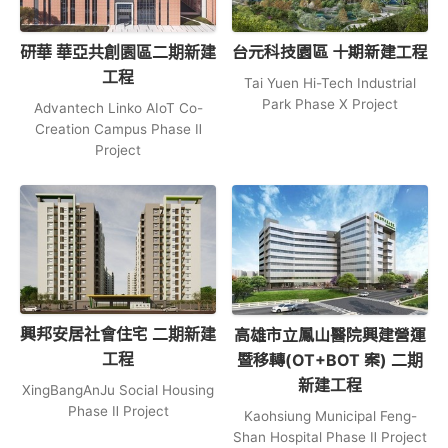
研華 華亞共創園區二期新建
台元科技園區 十期新建工程
工程
Tai Yuen Hi-Tech Industrial
Park Phase X Project
Advantech Linko AIoT Co-
Creation Campus Phase Ⅱ
Project
興邦安居社會住宅 二期新建
高雄市立鳳山醫院興建營運
工程
暨移轉(OT+BOT 案) 二期
新建工程
XingBangAnJu Social Housing
Phase Ⅱ Project
Kaohsiung Municipal Feng-
Shan Hospital Phase Ⅱ Project