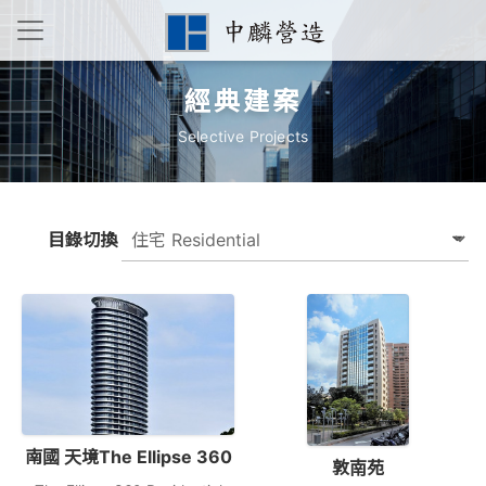
經典建案
Selective Projects
目錄切換
南國 天境The Ellipse 360
敦南苑