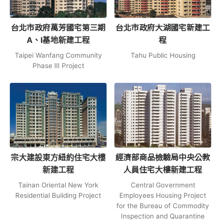
台北市政府萬芳國宅第三期
台北市政府大湖國宅新建工
A、I基地新建工程
程
Taipei Wanfang Community
Tahu Public Housing
Phase Ⅲ Project
宗大建設東方紐約住宅大樓
經濟部商品檢驗局中央公教
新建工程
人員住宅大樓新建工程
Tainan Oriental New York
Central Government
Residential Building Project
Employees Housing Project
for the Bureau of Commodity
Inspection and Quarantine