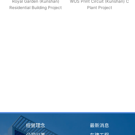
Royal Garden (Kunshan)
WUS Print Circuit (Kunshan) C
Residential Building Project
Plant Project
經營理念
最新消息