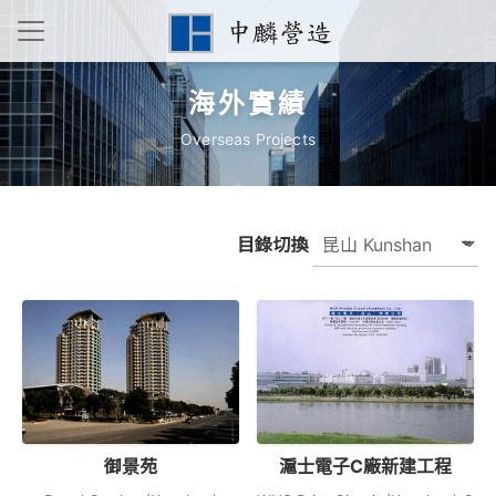
海外實績
Overseas Projects
目錄切換
御景苑
滬士電子C廠新建工程