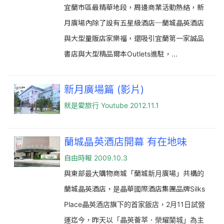
宜蘭市區最精華地段，周邊商業活動熱絡，新
月廣場內除了設有五星級酒店─蘭城晶英酒店
與大型量販店家樂福，還吸引宜蘭第一家誠品
書店與大型精品爾本Outlets進駐，...
新月廣場篇 (影片)
就是愛旅行 Youtube 2012.11.1
蘭城晶英酒店開幕 有在地味
自由時報 2009.10.3
與東部最大購物商城「蘭城新月廣場」共構的
蘭城晶英酒店，是晶華國際酒店集團品牌Silks
Place晶英酒店旗下的首家飯店，2月11日試營
運迄今，昨天以「晶英薈萃．榮耀蘭城」為主