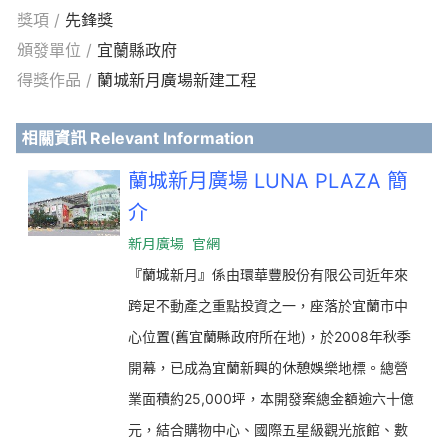
獎項 /
先鋒獎
頒發單位 /
宜蘭縣政府
得獎作品 /
蘭城新月廣場新建工程
相關資訊 Relevant Information
蘭城新月廣場 LUNA PLAZA 簡
介
新月廣場 官網
『蘭城新月』係由環華豐股份有限公司近年來
跨足不動產之重點投資之一，座落於宜蘭市中
心位置(舊宜蘭縣政府所在地)，於2008年秋季
開幕，已成為宜蘭新興的休憩娛樂地標。總營
業面積約25,000坪，本開發案總金額逾六十億
元，結合購物中心、國際五星級觀光旅館、數