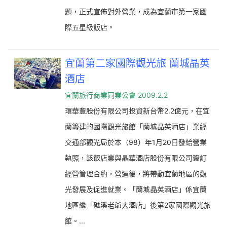
題，正式宣佈對外營業，成為宜蘭市第一家國
際五星級飯店。
宜蘭第二家國際觀光旅 蘭城晶英
酒店
宜蘭旅行商業同業公會 2009.2.2
環華豐股份有限公司投資新台幣2.2億元，在宜
蘭籌建的國際觀光旅館「蘭城晶英酒店」業經
交通部觀光局於本（98）年1月20日發給營業
執照，該飯店業與晶華酒店股份有限公司簽訂
經營管理合約，營運後，將帶動宜蘭地區的觀
光發展及促進就業。「蘭城晶英酒店」係宜蘭
地區繼「礁溪老爺大酒店」後第2家國際觀光旅
館。...