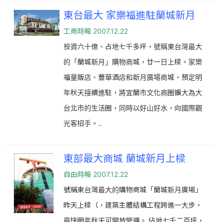
東台最大 家樂福進駐蘭城新月
工商時報 2007.12.22
投資六十億、占地七千多坪，號稱東台灣最大
的「蘭城新月」購物商城，廿一日上樑。家樂
福量販店、豐華酒店和新月廣場商城，預定明
年秋天接續進駐，將宜蘭市文化商圈擴大為大
台北市的生活圈，同時以好山好水，向國際觀
光客招手。..
東部最大商城 蘭城新月上樑
自由時報 2007.12.22
號稱東台灣最大的購物商城「蘭城新月廣場」
昨天上樑（，建築主體結構工程跨進一大步，
最快明年秋天可開放營運。.佔地七千二百坪，