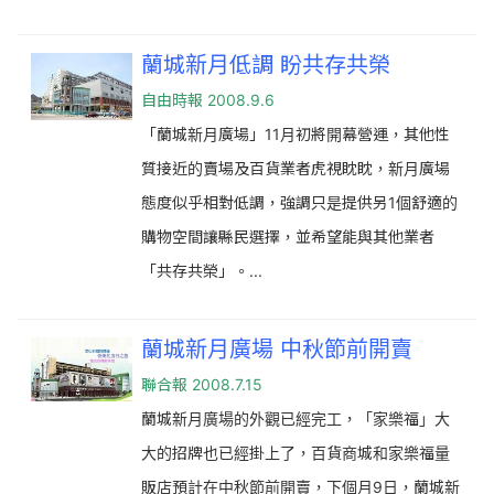
蘭城新月低調 盼共存共榮
自由時報 2008.9.6
「蘭城新月廣場」11月初將開幕營運，其他性
質接近的賣場及百貨業者虎視眈眈，新月廣場
態度似乎相對低調，強調只是提供另1個舒適的
購物空間讓縣民選擇，並希望能與其他業者
「共存共榮」。...
蘭城新月廣場 中秋節前開賣
聯合報 2008.7.15
蘭城新月廣場的外觀已經完工，「家樂福」大
大的招牌也已經掛上了，百貨商城和家樂福量
販店預計在中秋節前開賣，下個月9日，蘭城新