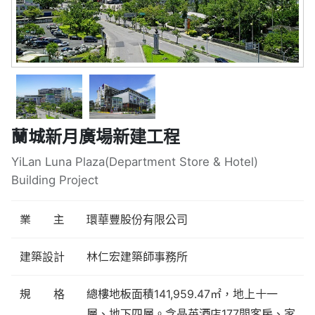
蘭城新月廣場新建工程
YiLan Luna Plaza(Department Store & Hotel)
Building Project
業 主
環華豐股份有限公司
建築設計
林仁宏建築師事務所
規 格
總樓地板面積141,959.47㎡，地上十一
層、地下四層。含晶英酒店177間客房、家