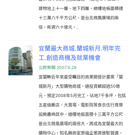
建物地上十一層、地下四層，總樓地板面積達
十三萬八千平方公尺，是台北微風廣場的兩
倍，耗資六十億元。..
宜蘭最大商城.蘭城新月.明年完
工.創造商機及就業機會
公民新聞 2007.9.29
宜蘭縣近年來最受矚目的商業開發計畫案「蘭
城新月」大型購物商城，總投資額超過50億
元，預定2008年5月完工，佔地7千多坪，包括
五星級飯店、大賣場、電影院等食衣住行育樂
設施盡納其中，總樓地板面積十三萬平方公尺
是台北微風廣場的兩倍大，將成為宜蘭最大的
購物中心，知名廠商家樂福企業將進駐營運，