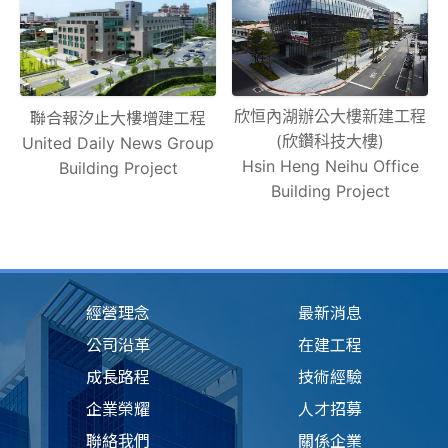
欣恒內湖辦公大樓新建工程
聯合報汐止大樓增建工程
(欣鑽科技大樓)
United Daily News Group
Hsin Heng Neihu Office
Building Project
Building Project
經營理念
最新消息
公司沿革
在建工程
成長路程
技術經驗
企業榮耀
人才招募
聯絡我們
關係企業