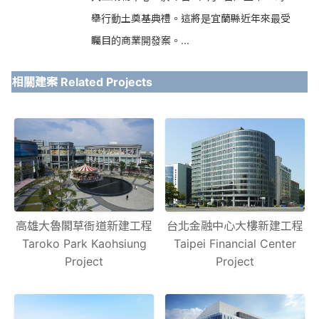
舉行動土奠基典禮。這將是宜蘭縣近年來最受
矚目的商業開發案。
...
相關建案 Related Projects
高雄大魯閣草衙道新建工程
台北金融中心大樓新建工程
Taroko Park Kaohsiung
Taipei Financial Center
Project
Project