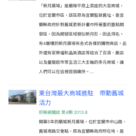
「新月廣場」是蘭陽平原上首座的大型商城，
位於宜蘭市區，該區原為宜蘭監獄舊址，是宜
蘭縣政府針對舊城更新計畫中所著重的重點開
發區，因為開發區域貌似新月形，因此得名。
有4層樓的新月廣場有各式各樣的購物商店。此
外還有家樂福和晶英酒店等結合了百貨、飯店
以及量販超市等生活三大主軸的多元商城，讓
人們可以在這裡逛個痛快。...
東台灣最大商城進駐 帶動舊城
活力
好房網雜誌 第4期 2013.8
開幕5年的蘭城新月廣場，位於宜蘭市中山路、
舊城南路交會點，原為宜蘭縣政府所在地，是