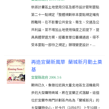
依該計畫區土地使用分區及都市設計管制要點
第二十一點規定「整體規劃依本要點規定確有
困難時，在不影響公共安全、衛生、交通及公
共利益，並不增加土地使用強度之前提下，提
具具體替選方案，經審查單位審議通過，得不
受本要點一部份之規定」辦理變更設計。
...
再造宜蘭新風華 蘭城新月動土奠
基
宜蘭縣政府 2006.3.6
期待已久，象徵拉近與大臺北地區生活機能同
步的大型購物商城，將在宜蘭正式落腳。這個
位於宜蘭市南門計劃區內名為「蘭城新月」的
大型購物中心，於今日（3月6日）上午10時，