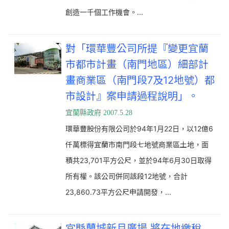
創造一千個工作機會。...
對「環華豐公司所提『變更宜蘭
市都市計畫（南門地區）細部計
畫商業區（南門段7及12地號）都
市設計』案申請過程說明」。
宜蘭縣政府 2007.5.28
環華豐股份有限公司於94年1月22日，以12億6
仟萬標得宜蘭市南門段七地號商業區土地，面
積共23,701平方公尺，並於94年6月30日取得
所有權。該公司併同該段12地號，合計
23,860.73平方公尺申請開發，
...
宜縣蘭城新月廣場 將在地繳稅