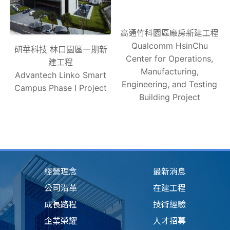
高通竹科園區廠房新建工程
Qualcomm HsinChu
研華科技 林口園區一期新
Center for Operations,
建工程
Manufacturing,
Advantech Linko Smart
Engineering, and Testing
Campus Phase Ⅰ Project
Building Project
經營理念
最新消息
公司沿革
在建工程
成長路程
技術經驗
企業榮耀
人才招募