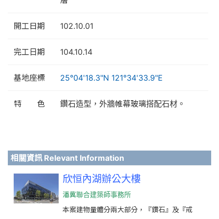
層
開工日期
102.10.01
完工日期
104.10.14
基地座標
25°04'18.3"N 121°34'33.9"E
特 色
鑽石造型，外牆帷幕玻璃搭配石材。
相關資訊 Relevant Information
欣恒內湖辦公大樓
潘冀聯合建築師事務所
本案建物量體分兩大部分，『鑽石』及『戒