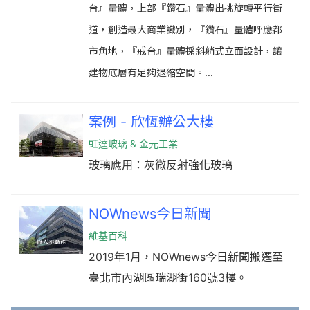
台』量體，上部『鑽石』量體出挑旋轉平行街
道，創造最大商業識別，『鑽石』量體呼應都
市角地，『戒台』量體採斜躺式立面設計，讓
建物底層有足夠退縮空間。...
案例 - 欣恆辦公大樓
虹達玻璃 & 金元工業
玻璃應用：灰微反射強化玻璃
NOWnews今日新聞
維基百科
2019年1月，NOWnews今日新聞搬遷至
臺北市內湖區瑞湖街160號3樓。