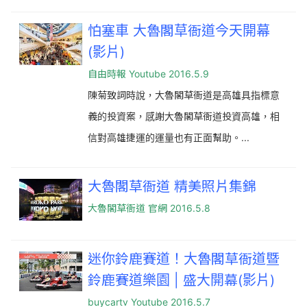
怕塞車 大魯閣草衙道今天開幕
(影片)
自由時報 Youtube 2016.5.9
陳菊致詞時說，大魯閣草衙道是高雄具指標意
義的投資案，感謝大魯閣草衙道投資高雄，相
信對高雄捷運的運量也有正面幫助。...
大魯閣草衙道 精美照片集錦
大魯閣草衙道 官網 2016.5.8
迷你鈴鹿賽道！大魯閣草衙道暨
鈴鹿賽道樂園 | 盛大開幕(影片)
buycartv Youtube 2016.5.7