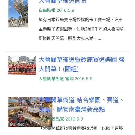
大魯閣草衙道開幕
自由時報 2016.5.9
擁有日本鈴鹿賽車場授權的卡丁賽車場、汽車
主題親子遊樂園等、佔地2萬6千坪的大魯閣草
衙道昨天開幕，吸引大批人潮。...
大魯閣草衙道暨鈴鹿賽道樂園 盛
大開幕！(圖組)
大魯閣草衙道 官網 2016.5.9
大魯閣草衙道 結合樂園、賽道、
美食、購物南臺灣新亮點
MOOK景點家 2016.5.9
「大魯閣草衙道暨鈴鹿賽道樂園」以歐洲建築