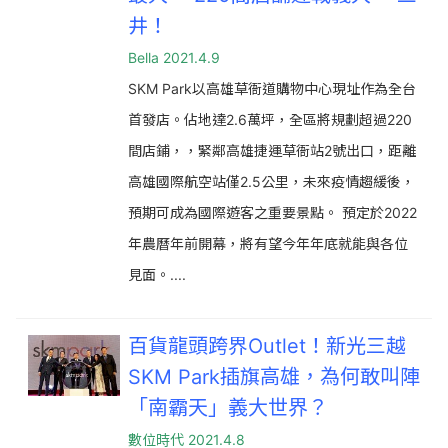
井！
Bella 2021.4.9
SKM Park以高雄草衙道購物中心現址作為全台
首發店。佔地達2.6萬坪，全區將規劃超過220
間店鋪，，緊鄰高雄捷運草衙站2號出口，距離
高雄國際航空站僅2.5公里，未來疫情趨緩後，
預期可成為國際遊客之重要景點。 預定於2022
年農曆年前開幕，將有望今年年底就能與各位
見面。....
百貨龍頭跨界Outlet！新光三越
SKM Park插旗高雄，為何敢叫陣
「南霸天」義大世界？
數位時代 2021.4.8