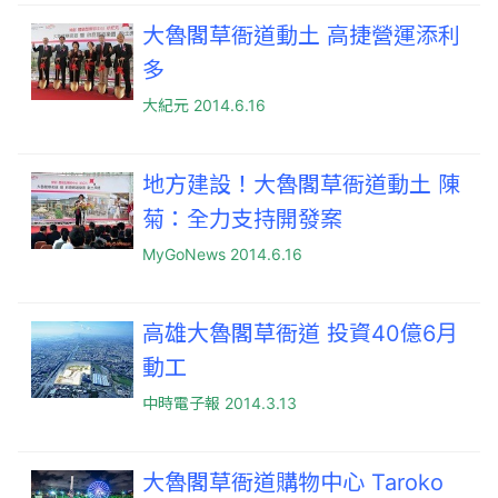
大魯閣草衙道動土 高捷營運添利
多
大紀元 2014.6.16
地方建設！大魯閣草衙道動土 陳
菊：全力支持開發案
MyGoNews 2014.6.16
高雄大魯閣草衙道 投資40億6月
動工
中時電子報 2014.3.13
大魯閣草衙道購物中心 Taroko