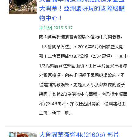
大開幕！亞洲最好玩的國際級購
物中心！
車訊網 2016.5.17
國內首宗強調消費者體驗的購物中心開發案-
『大魯閣草衙道』，2016年5月9日將盛大開
幕！土地面積佔地8.7公頃（2.64萬坪），其中
1/3為鈴鹿賽道樂園面積，由日本鈴鹿賽車場海
外獨家授權，內有多項親子型態遊樂設施，不
僅達到寓教娛樂，更是大人小孩都熱愛的親子
樂園！其餘2/3為購物中心面積，商業樓地板面
積約3.46萬坪。採取低密度開發，僅興建地面
三層、地下一層...
大魯閣草衙道4k(2160p) 影片