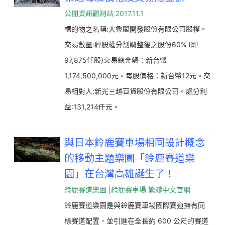
公開資訊觀測站 2017.11.1
標的物之名稱:大魯閣開發股份有限公司股權。
交易數量:經股權分割調整後之股份60% (即
97,875仟股)交易總金額：新台幣
1,174,500,000元。每股價格：新台幣12元。交
易相對人:新光三越百貨股份有限公司。處分利
益:131,214仟元。
與日本鈴鹿賽車場相同設計概念
的移動主題樂園「鈴鹿賽道樂
園」在台灣高雄誕生了！
鈴鹿賽道樂園 |鈴鹿賽車場 繁體中文官網
鈴鹿賽道樂園是與鈴鹿賽車場國際賽道擁有同
樣賽道配置，並引進在全長約 600 公尺的賽道