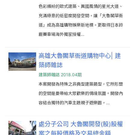
色彩繽紛的歐式建築、異國風情的星光大道、
充滿綠意的低密度開發空間，讓「大魯閣草衙
道」成為高雄購物娛樂新地標。更取得日本鈴
鹿賽車場海外獨家授權...
高雄大魯閣草衙道購物中心| 建
築師雜誌
建築師雜誌 2018.04期
本案開發為特殊之非典型建築類型，它所形塑
的空間是要帶給大眾歡樂的情境氛圍。開發內
容結合獨特的汽車主題親子遊樂園，...
處分子公司 大魯閣開發(股)股權
案之每股價格及交易總金額