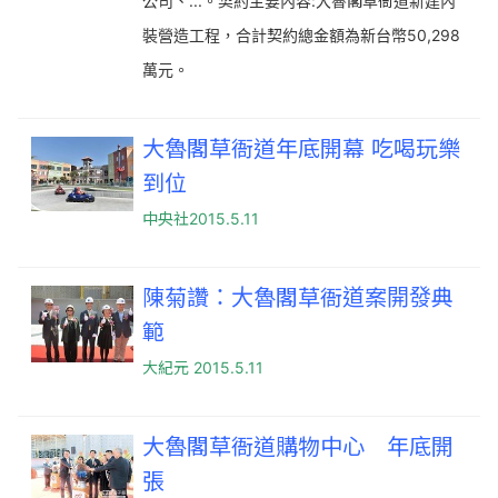
公司、...。契約主要內容:大魯閣草衙道新建內
裝營造工程，合計契約總金額為新台幣50,298
萬元。
大魯閣草衙道年底開幕 吃喝玩樂
到位
中央社2015.5.11
陳菊讚：大魯閣草衙道案開發典
範
大紀元 2015.5.11
大魯閣草衙道購物中心 年底開
張