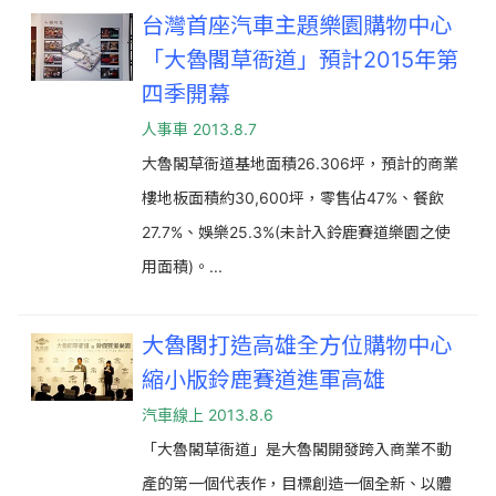
台灣首座汽車主題樂園購物中心
「大魯閣草衙道」預計2015年第
四季開幕
人事車 2013.8.7
大魯閣草衙道基地面積26.306坪，預計的商業
樓地板面積約30,600坪，零售佔47%、餐飲
27.7%、娛樂25.3%(未計入鈴鹿賽道樂園之使
用面積)。...
大魯閣打造高雄全方位購物中心
縮小版鈴鹿賽道進軍高雄
汽車線上 2013.8.6
「大魯閣草衙道」是大魯閣開發跨入商業不動
產的第一個代表作，目標創造一個全新、以體