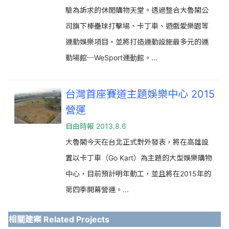
驗為訴求的休閒購物天堂。透過整合大魯閣公
司旗下棒壘球打擊場、卡丁車、遊戲愛樂園等
運動娛樂項目，並將打造運動設施最多元的運
動場館─WeSport運動館。...
台灣首座賽道主題娛樂中心 2015
營運
自由時報 2013.8.6
大魯閣今天在台北正式對外發表，將在高雄設
置以卡丁車（Go Kart）為主題的大型娛樂購物
中心，目前預計明年動工，並且將在2015年的
第四季開幕營運。...
相關建案 Related Projects