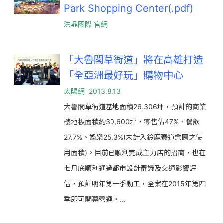
Park Shopping Center(.pdf)
洪鼎國際 官網
「大魯閣草衙道」將在高雄打造
「全亞洲最好玩」購物中心
太陽網 2013.8.13
大魯閣草衙道基地面積26.306坪，預計的商業
樓地板面積約30,600坪，零售佔47%、餐飲
27.7%、娛樂25.3%(未計入鈴鹿賽道樂園之使
用面積)。目前已順利完成主力店的招商，也在
七月底順利通過都市設計審議及交通影響評
估，預計明年第一季動工，全案在2015年第四
季即可開幕營運。...