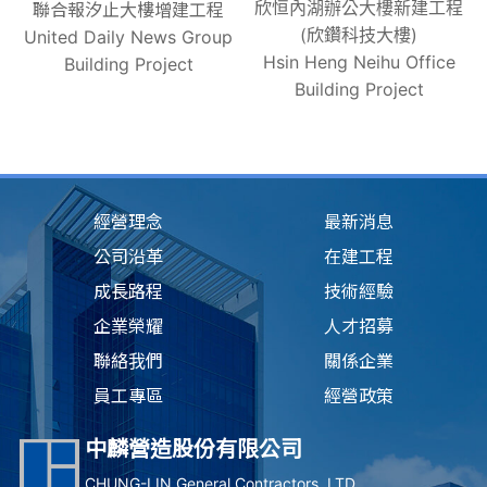
欣恒內湖辦公大樓新建工程
聯合報汐止大樓增建工程
(欣鑽科技大樓)
United Daily News Group
Hsin Heng Neihu Office
Building Project
Building Project
經營理念
最新消息
公司沿革
在建工程
成長路程
技術經驗
企業榮耀
人才招募
聯絡我們
關係企業
員工專區
經營政策
中麟營造股份有限公司
CHUNG-LIN General Contractors, LTD