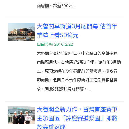
兩層樓、超過200坪...
大魯閣草衙道3月底開幕 估首年
業績上看50億元
自由時報 2016.2.22
大魯閣草衙道位於中山、中安路口的高雄捷運
南機廠用地，占地廣達2萬6千坪，從前年6月動
土，原預定趕在今年春節前開幕營運，搶攻春
節商機，但因日本合作廠商對工程品質相當要
求，因此將延到3月底開幕。...
大魯閣全新力作，台灣首座賽車
主題園區「鈴鹿賽道樂園」即將
於高雄落成