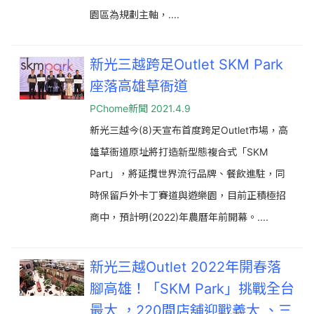
園區為規劃主軸，....
新光三越跨足Outlet SKM Park
座落高雄草衙道
PChome新聞 2021.4.9
新光三越今(8)天宣布首度跨足Outlet市場，高
雄草衙道原址將打造新型態複合式「SKM
Part」，將延攬世界流行品牌、餐飲進駐，同
時保留戶外卡丁賽道與遊樂園，目前正積極招
商中，預計明(2022)年農曆年前開幕。....
新光三越Outlet 2022年開春落
腳高雄！「SKM Park」挑戰全台
最大 ，220間店舖迎戰義大 、三