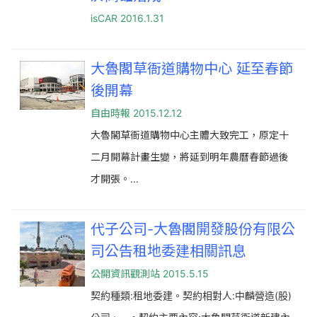
isCAR 2016.1.31
大魯閣草衙道購物中心 延至春節
後開幕
自由時報 2015.12.12
大魯閣草衙道購物中心主體大致完工，原定十
二月開幕計畫生變，將延到明年農曆春節過後
才開張。...
代子公司-大魯閣開發股份有限公
司公告租地委建相關訊息
公開資訊觀測站 2015.5.15
契約種類:租地委建。契約相對人:中麟營造(股)