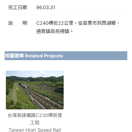
完工日期
96.03.31
說 明
C240標近22公里，從苗栗市到西湖鄉、
通霄鎮與苑裡鎮。
相關建案 Related Projects
台灣高速鐵路C230標新建
工程
Taiwan High Speed Rail