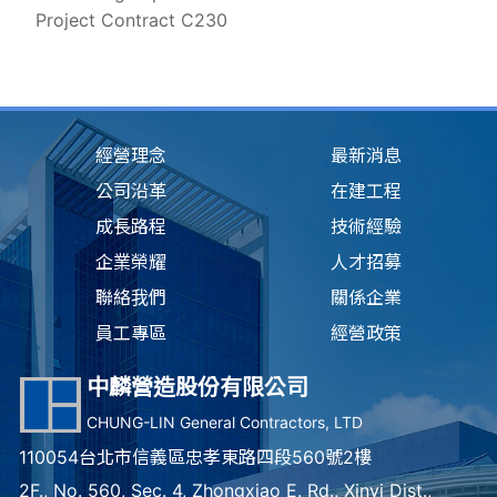
Project Contract C230
經營理念
最新消息
公司沿革
在建工程
成長路程
技術經驗
企業榮耀
人才招募
聯絡我們
關係企業
員工專區
經營政策
中麟營造股份有限公司
CHUNG-LIN General Contractors, LTD
110054台北市信義區忠孝東路四段560號2樓
2F., No. 560, Sec. 4, Zhongxiao E. Rd., Xinyi Dist.,