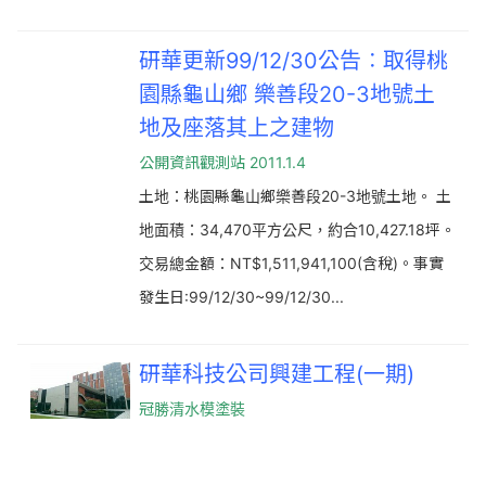
研華更新99/12/30公告︰取得桃
園縣龜山鄉 樂善段20-3地號土
地及座落其上之建物
公開資訊觀測站 2011.1.4
土地：桃園縣龜山鄉樂善段20-3地號土地。 土
地面積：34,470平方公尺，約合10,427.18坪。
交易總金額：NT$1,511,941,100(含稅)。事實
發生日:99/12/30~99/12/30...
研華科技公司興建工程(一期)
冠勝清水模塗裝