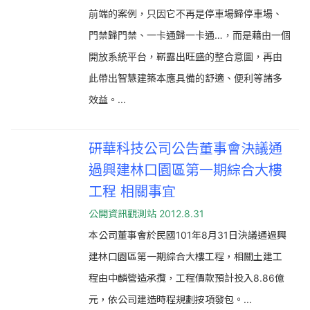
前端的案例，只因它不再是停車場歸停車場、
門禁歸門禁、一卡通歸一卡通…，而是藉由一個
開放系統平台，嶄露出旺盛的整合意圖，再由
此帶出智慧建築本應具備的舒適、便利等諸多
效益。...
研華科技公司公告董事會決議通
過興建林口園區第一期綜合大樓
工程 相關事宜
公開資訊觀測站 2012.8.31
本公司董事會於民國101年8月31日決議通過興
建林口園區第一期綜合大樓工程，相關土建工
程由中麟營造承攬，工程價款預計投入8.86億
元，依公司建造時程規劃按項發包。...