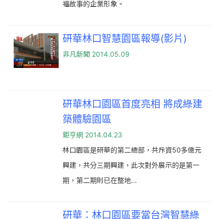
福故事的企業形象。
研華林口智慧園區報導(影片)
非凡新聞
2014.05.09
研華林口園區首度亮相 將成綠建
築體驗園區
鉅亨網
2014.04.23
林口園區是研華的第二總部，共斥資50多億元
興建，共分三期興建，此次對外展示的是第一
期，第二期則已在整地...
研華：林口園區要當台灣智慧綠