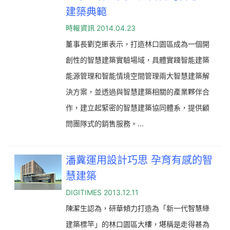
建築典範
時報資訊
2014.04.23
董事長劉克振表示，打造林口園區成為一個開
創性的智慧建築實驗場域，具體實踐智能建築
能源管理和智能情境空間管理兩大智慧建築解
決方案，並透過與智慧建築相關的產業夥伴合
作，建立起緊密的智慧建築協同體系，提供顧
問團隊式的銷售服務。...
潘冀運用設計巧思 孕育有感的智
慧建築
DIGITIMES 2013.12.11
陳潔生認為，研華傾力打造為「新一代智慧綠
建築標竿」的林口園區大樓，堪稱是走得甚為