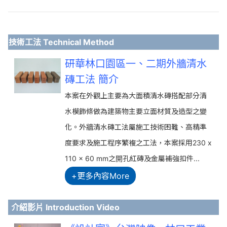
技術工法 Technical Method
研華林口園區一、二期外牆清水
磚工法 簡介
本案在外觀上主要為大面積清水磚搭配部分清
水模飾條做為建築物主要立面材質及造型之變
化。外牆清水磚工法屬施工技術困難、高精準
度要求及施工程序繁複之工法，本案採用230 x
110 x 60 mm之開孔紅磚及金屬補強扣件...
+更多內容More
介紹影片 Introduction Video