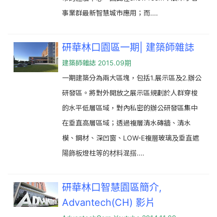
事業群最新智慧城市應用；而....
研華林口園區一期| 建築師雜誌
建築師雜誌 2015.09期
一期建築分為兩大區塊，包括1.展示區及2.辦公
研發區。將對外開放之展示區規劃於人群穿梭
的水平低層區域，對內私密的辦公研發區集中
在垂直高層區域；透過複層清水磚牆、清水
模、鋼材、深凹窗、LOW-E複層玻璃及垂直遮
陽飾板燈柱等的材料混搭....
研華林口智慧園區簡介,
Advantech(CH) 影片