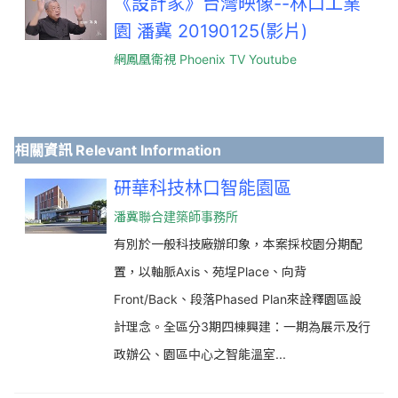
《設計家》台灣映像--林口工業
園 潘冀 20190125(影片)
網鳳凰衛視 Phoenix TV Youtube
相關資訊 Relevant Information
研華科技林口智能園區
潘冀聯合建築師事務所
有別於一般科技廠辦印象，本案採校園分期配
置，以軸脈Axis、苑埕Place、向背
Front/Back、段落Phased Plan來詮釋園區設
計理念。全區分3期四棟興建：一期為展示及行
政辦公、園區中心之智能溫室...