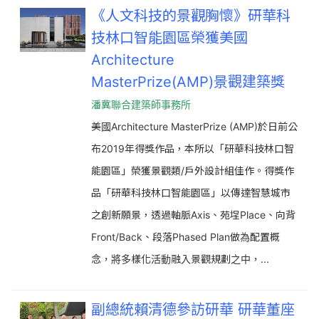
《人文科技的景觀胸懷》研華科
技林口智能園區榮獲美國
Architecture
MasterPrize(AMP)景觀建築獎
潘冀聯合建築師事務所
美國Architecture MasterPrize (AMP)於日前公
布2019年得獎作品，本所以「研華科技林口智
能園區」榮獲景觀類/戶外設計組佳作。得獎作
品「研華科技林口智能園區」以傳達智慧城市
之創新願景，透過軸脈Axis、苑埕Place、向背
Front/Back、段落Phased Plan做為配置概
念，將多樣化活動融入景觀規劃之中，...
副總統賴清德參訪研華 研華董座