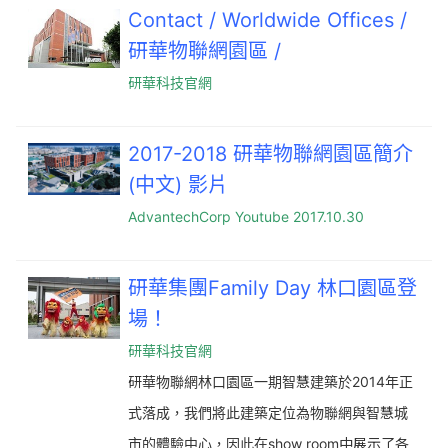
Contact / Worldwide Offices /
研華物聯網園區 /
研華科技官網
2017-2018 研華物聯網園區簡介
(中文) 影片
AdvantechCorp Youtube 2017.10.30
研華集團Family Day 林口園區登
場！
研華科技官網
研華物聯網林口園區一期智慧建築於2014年正
式落成，我們將此建築定位為物聯網與智慧城
市的體驗中心，因此在show room中展示了各