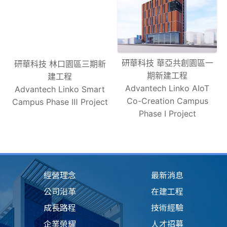
研華科技 華亞共創園區一
研華科技 林口園區三期新
期新建工程
建工程
Advantech Linko AIoT
Advantech Linko Smart
Co-Creation Campus
Campus Phase Ⅲ Project
Phase Ⅰ Project
經營理念
最新消息
公司沿革
在建工程
成長路程
技術經驗
企業榮耀
人才招募