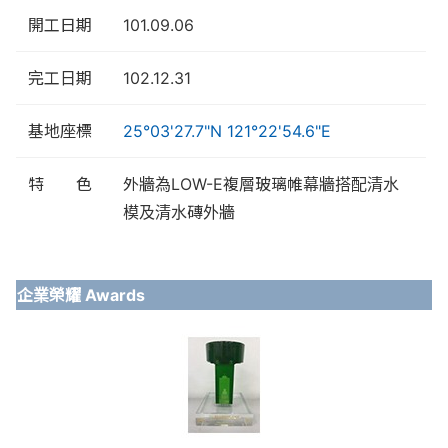
開工日期
101.09.06
完工日期
102.12.31
基地座標
25°03'27.7"N 121°22'54.6"E
特 色
外牆為LOW-E複層玻璃帷幕牆搭配清水
模及清水磚外牆
企業榮耀 Awards